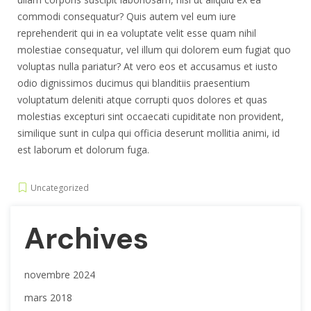
commodi consequatur? Quis autem vel eum iure
reprehenderit qui in ea voluptate velit esse quam nihil
molestiae consequatur, vel illum qui dolorem eum fugiat quo
voluptas nulla pariatur? At vero eos et accusamus et iusto
odio dignissimos ducimus qui blanditiis praesentium
voluptatum deleniti atque corrupti quos dolores et quas
molestias excepturi sint occaecati cupiditate non provident,
similique sunt in culpa qui officia deserunt mollitia animi, id
est laborum et dolorum fuga.
Uncategorized
Archives
novembre 2024
mars 2018