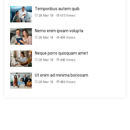
Temporibus autem quib
28 Mar 18
615
Views
Nemo enim ipsam volupta
28 Mar 18
498
Views
Neque porro quisquam amet
28 Mar 18
448
Views
Ut enim ad minima boriosam
28 Mar 18
486
Views