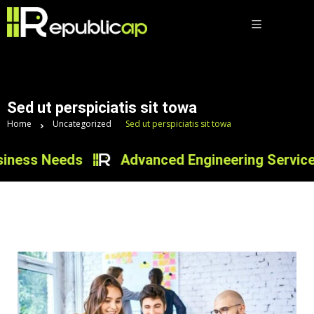
Sed ut perspiciatis sit towa
Home
Uncategorized
Sed ut perspiciatis sit towa
ness Needs
Advanced Engineering Services f