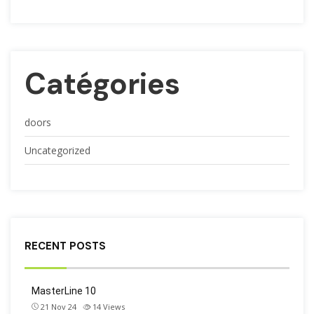
Catégories
doors
Uncategorized
RECENT POSTS
MasterLine 10
21 Nov 24
14
Views