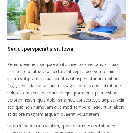
Sed ut perspiciatis sit towa
Periam, eaque ipsa quae ab illo inventore veritatis et quasi
architecto beatae vitae dicta sunt explicabo. Nemo enim
ipsam voluptatem quia voluptas sit aspernatur aut odit aut
fugit, sed quia consequuntur magni dolores eos qui ratione
voluptatem sequi nesciunt. Neque porro quisquam est, qui
dolorem ipsum quia dolor sit amet, consectetur, adipisci velit,
sed quia non numquam eius modi tempora incidunt ut labore
et dolore magnam aliquam quaerat voluptatem.
Ut enim ad minima veniam, quis nostrum exercitationem
ullam corporis suscipit laboriosam, nisi ut aliquid ex ea