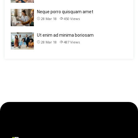
Neque porro quisquam amet
28 Mar 18
450
Views
Ut enim ad minima boriosam
28 Mar 18
487
Views