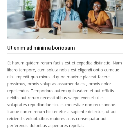
Ut enim ad minima boriosam
Et harum quidem rerum facilis est et expedita distinctio. Nam
libero tempore, cum soluta nobis est eligendi optio cumque
nihil impedit quo minus id quod maxime placeat facere
possimus, omnis voluptas assumenda est, omnis dolor
repellendus. Temporibus autem quibusdam et aut officiis
debitis aut rerum necessitatibus saepe eveniet ut et
voluptates repudiandae sint et molestiae non recusandae.
Itaque earum rerum hic tenetur a sapiente delectus, ut aut
reiciendis voluptatibus maiores alias consequatur aut
perferendis doloribus asperiores repellat.