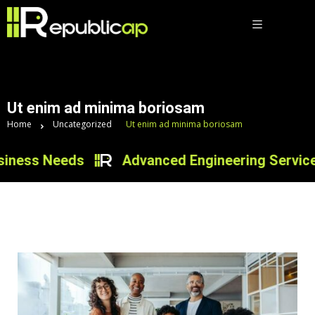
Ut enim ad minima boriosam
Home
Uncategorized
Ut enim ad minima boriosam
ness Needs
Advanced Engineering Services f